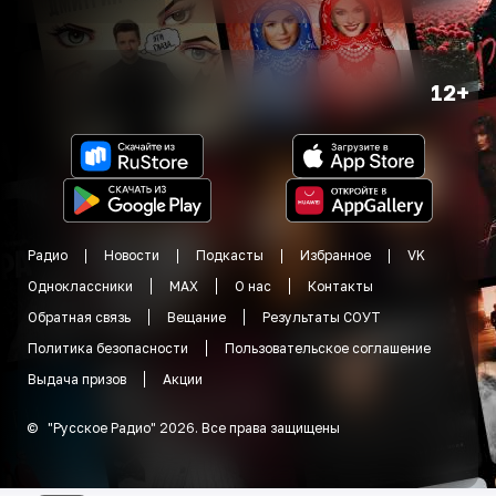
12+
Радио
Новости
Подкасты
Избранное
VK
Одноклассники
MAX
О нас
Контакты
Обратная связь
Вещание
Результаты СОУТ
Политика безопасности
Пользовательское соглашение
Выдача призов
Акции
©
"
Русское Радио
"
2026
.
Все права защищены