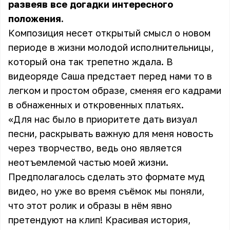
развеяв все догадки интересного
положения.
Композиция несет открытый смысл о новом
периоде в жизни молодой исполнительницы,
который она так трепетно ждала. В
видеоряде Саша предстает перед нами то в
легком и простом образе, сменяя его кадрами
в обнаженных и откровенных платьях.
«Для нас было в приоритете дать визуал
песни, раскрывать важную для меня новость
через творчество, ведь оно является
неотъемлемой частью моей жизни.
Предполагалось сделать это формате муд
видео, но уже во время съёмок мы поняли,
что этот ролик и образы в нём явно
претендуют на клип! Красивая история,