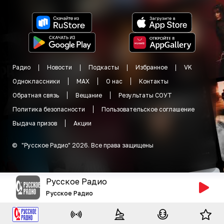
Радио
Новости
Подкасты
Избранное
VK
Одноклассники
MAX
О нас
Контакты
Обратная связь
Вещание
Результаты СОУТ
Политика безопасности
Пользовательское соглашение
Выдача призов
Акции
©
"
Русское Радио
"
2026
.
Все права защищены
Русское Радио
Русское Радио