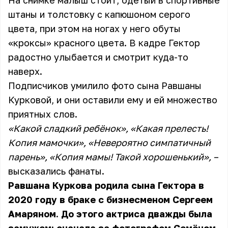
На снимке малыш стоит, одетый в спортивные
штаны и толстовку с капюшоном серого
цвета, при этом на ногах у него обуты
«кроксы» красного цвета. В кадре Гектор
радостно улыбается и смотрит куда-то
наверх.
Подписчиков умилило фото сына Равшаны
Курковой, и они оставили ему и ей множество
приятных слов.
«Какой сладкий ребёнок», «Какая прелесть!
Копия мамочки», «Невероятно симпатичный
парень», «Копия мамы! Такой хорошенький»,
–
высказались фанаты.
Равшана Куркова родила сына Гектора в
2020 году в браке с бизнесменом Сергеем
Амаряном. До этого актриса дважды была