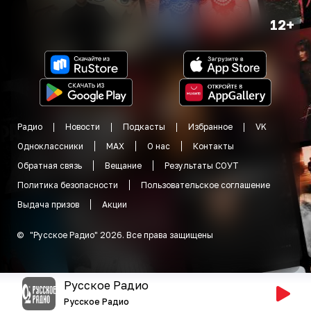
12+
Радио
Новости
Подкасты
Избранное
VK
Одноклассники
MAX
О нас
Контакты
Обратная связь
Вещание
Результаты СОУТ
Политика безопасности
Пользовательское соглашение
Выдача призов
Акции
©
"
Русское Радио
"
2026
.
Все права защищены
Русское Радио
Русское Радио