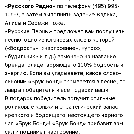
«Русского Радио»
по телефону (495) 995-
105-7, а затем выполнить задание Вадика,
Алисы и Сережи тоже.
«Русские Перцы» предложат вам послушать
песню, одно из ключевых слов в которой
(«бодрость», «настроение», «утро»,
«будильник» и т.д.) заменено на название
бренда, олицетворяющего 100% бодрость и
энергию! Если вы угадываете, какое слово-
синоним «Брук Бонд» скрывается в песне, то
лавры победителя и все подарки ваши!
В подарок победитель получит стильные
роликовые коньки и стратегический запас
крепкого и бодрящего, настоящего черного
чая «Брук Бонд»! «Брук Бонд» прибавит вам
сил и поднимет настроение!