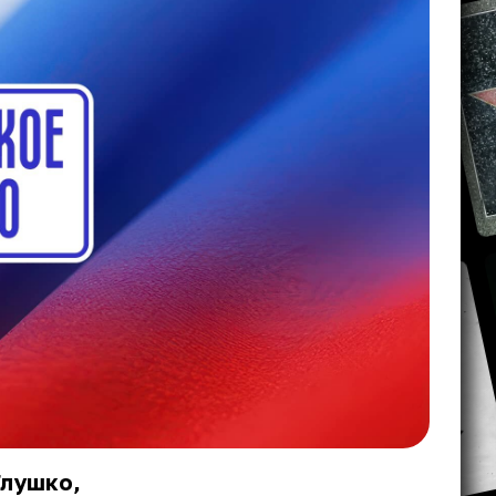
Глушко,