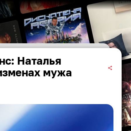
нс: Наталья
изменах мужа