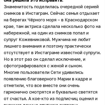
она решила это исправить.
Знаменитость поделилась очередной серией
снимков в Инстаграм. Сейчас семья отдыхает
на берегах Чёрного моря – в Краснодарском
крае, там актриса сделала несколько фото на
набережной, на один из снимков попал и
супруг Кожевниковой. Мужчина не любит
лишнего внимания и поэтому практически
отсутствует в Инстаграме известной супруги.
Но в этот раз он сделал исключение, и
сфотографировался с женой и сыном.
Многие пользователи Сети удивились
появлению благоверного Марии в кадре и
отметили, что все вместе они очень
гармонично смотрятся и буквально светятся
от счастья. А кое-кто из подписчиц оценил и