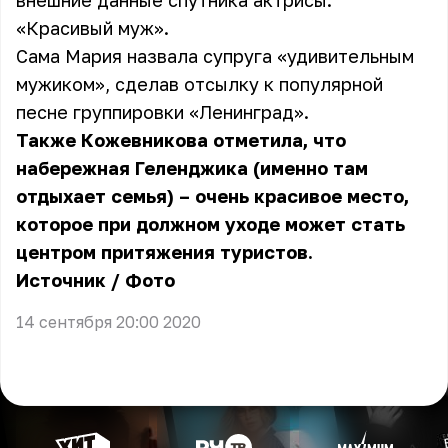
внешние данные спутника актрисы:
«Красивый муж».
Сама Мария назвала супруга «удивительным
мужиком», сделав отсылку к популярной
песне группировки «Ленинград».
Также Кожевникова отметила, что
набережная Геленджика (именно там
отдыхает семья) – очень красивое место,
которое при должном уходе может стать
центром притяжения туристов.
Источник
/
Фото
14 сентября 20:00 2020