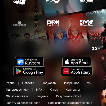
12+
Радио
Новости
Подкасты
Избранное
VK
Одноклассники
MAX
О нас
Контакты
Обратная связь
Вещание
Результаты СОУТ
Политика безопасности
Пользовательское соглашение