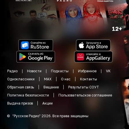
12+
Радио
Новости
Подкасты
Избранное
VK
Одноклассники
MAX
О нас
Контакты
Обратная связь
Вещание
Результаты СОУТ
Политика безопасности
Пользовательское соглашение
Выдача призов
Акции
©
"
Русское Радио
"
2026
.
Все права защищены