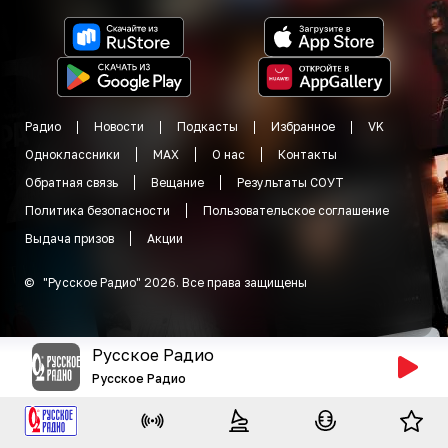
Радио
Новости
Подкасты
Избранное
VK
Одноклассники
MAX
О нас
Контакты
Обратная связь
Вещание
Результаты СОУТ
Политика безопасности
Пользовательское соглашение
Выдача призов
Акции
©
"
Русское Радио
"
2026
.
Все права защищены
Русское Радио
Русское Радио