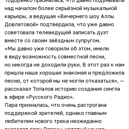
Тодоренко призналась, что давно подумывала
над началом более серьёзной музыкальной
карьеры, а ведущая «Вечернего шоу Аллы
Довлатовой» подтвердила, что уже давно
советовала телеведущей записать дуэт
вместе со своим звёздным супругом.
«Мы давно уже говорили об этом, имели
в виду возможность совместной песни,
но никогда не доходили руки. В этот раз к нам
пришла наша хорошая знакомая и предложила
песню, от которой мы не могли отказаться», —
рассказал Топалов историю создания сингла
в эфире «Русского Радио».
Пара призналась, что очень растрогана
поддержкой зрителей, однако главным
любителем нового трека неожиданно