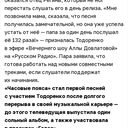
оказался отец Регины, который не мог
перестать слушать его в день релиза. «Мне
позвонила мама, сказала, что песня
получилась замечательной, но она уже успела
устать от неё — папа за один день послушал
её 132 раза!» — призналась
Тодоренко
в эфире «Вечернего шоу Аллы Довлатовой»
на «Русском Радио». Пара заявила, что
готова работать над новыми совместными
треками, если слушатели поддержат
их начинания.
«Часовые пояса» стал первой песней
с участием Тодоренко после долгого
перерыва в своей музыкальной карьере —
до этого телеведущая выпустила один
сольный альбом, а также участвовала