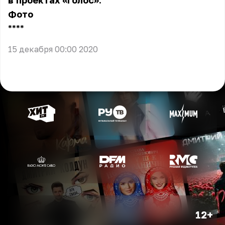
в проектах «Голос».
Фото
** **
15 декабря 00:00 2020
12+