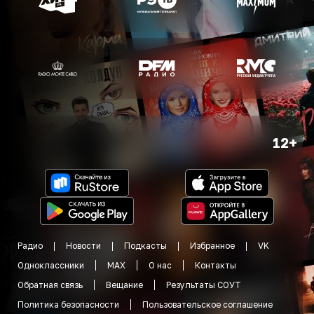
12+
Радио
Новости
Подкасты
Избранное
VK
Одноклассники
MAX
О нас
Контакты
Обратная связь
Вещание
Результаты СОУТ
Политика безопасности
Пользовательское соглашение