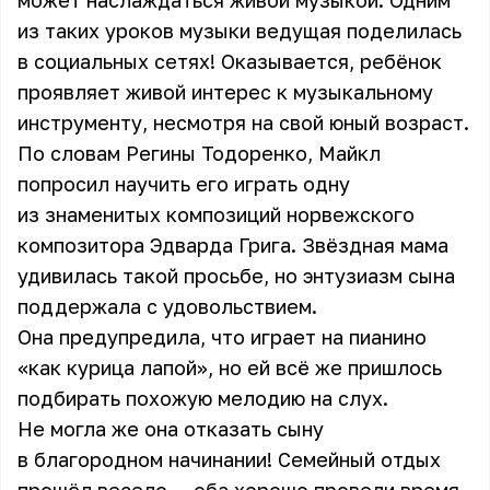
может наслаждаться живой музыкой. Одним
из таких уроков музыки ведущая поделилась
в социальных сетях! Оказывается, ребёнок
проявляет живой интерес к музыкальному
инструменту, несмотря на свой юный возраст.
По словам Регины Тодоренко, Майкл
попросил научить его играть одну
из знаменитых композиций норвежского
композитора Эдварда Грига. Звёздная мама
удивилась такой просьбе, но энтузиазм сына
поддержала с удовольствием.
Она предупредила, что играет на пианино
«как курица лапой», но ей всё же пришлось
подбирать похожую мелодию на слух.
Не могла же она отказать сыну
в благородном начинании! Семейный отдых