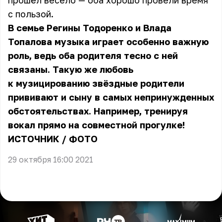
прошёл весело — оба хорошо провели время
с пользой.
В семье Регины Тодоренко и Влада
Топалова музыка играет особенно важную
роль, ведь оба родителя тесно с ней
связаны. Такую же любовь
к музицированию звёздные родители
прививают и сыну в самых непринужденных
обстоятельствах. Например, тренируя
вокал прямо на совместной прогулке!
ИСТОЧНИК
/
ФОТО
29 октября 16:00 2021