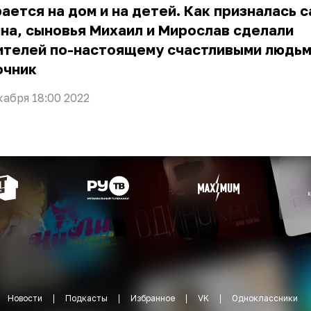
ается на дом и на детей. Как призналась 
на, сыновья Михаил и Мирослав сделали
ителей по-настоящему счастливыми людьм
очник
кабря 18:00 2022
Новости
Подкасты
Избранное
VK
Одноклассники