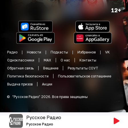
12+
Радио
Новости
Подкасты
Избранное
VK
Одноклассники
MAX
О нас
Контакты
Обратная связь
Вещание
Результаты СОУТ
Политика безопасности
Пользовательское соглашение
Выдача призов
Акции
©
"
Русское Радио
"
2026
.
Все права защищены
Русское Радио
Русское Радио