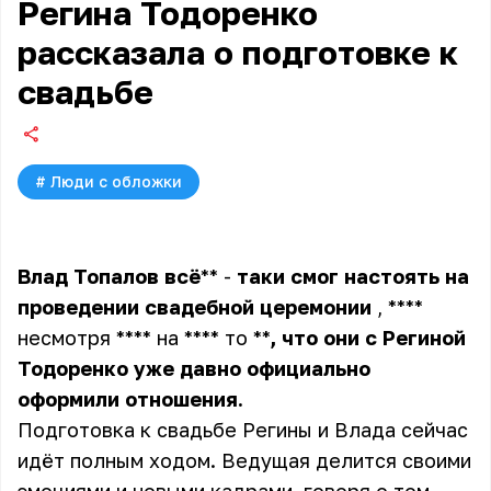
Регина Тодоренко
рассказала о подготовке к
свадьбе
#
Люди с обложки
Влад
Топалов
всё
** -
таки
смог
настоять
на
проведении
свадебной
церемонии
, ****
несмотря **** на **** то **
,
что
они
с
Региной
Тодоренко
уже
давно
официально
оформили отношения.
Подготовка к свадьбе Регины и Влада сейчас
идёт полным ходом. Ведущая делится своими