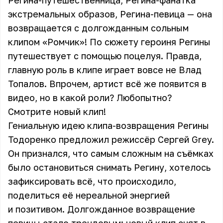
Регина-путешественница, Регина-фанатка
экстремальных образов, Регина-певица — она
возвращается с долгожданным сольным
клипом «Ромчик»! По сюжету героиня Регины
путешествует с помощью поцелуя. Правда,
главную роль в клипе играет вовсе не Влад
Топалов. Впрочем, артист всё же появится в
видео, но в какой роли? Любопытно?
Смотрите новый клип!
Гениальную идею клипа-возвращения Регины
Тодоренко предложил режиссёр Сергей Grey.
Он признался, что самым сложным на съёмках
было остановиться снимать Регину, хотелось
зафиксировать всё, что происходило,
поделиться её нереальной энергией
и позитивом. Долгожданное возвращение