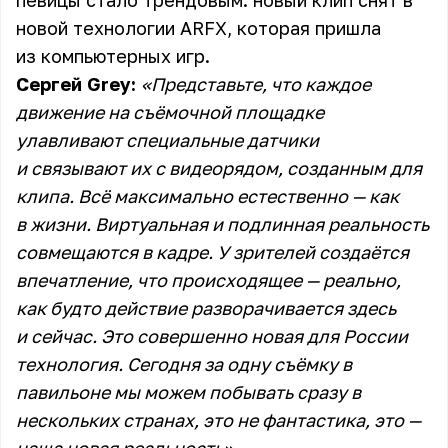
певицы стало трендовым: новый клип снят в
новой технологии ARFX, которая пришла
из компьютерных игр.
Сергей Grey:
«Представьте, что каждое
движение на съёмочной площадке
улавливают специальные датчики
и связывают их с видеорядом, созданным для
клипа. Всё максимально естественно — как
в жизни. Виртуальная и подлинная реальность
совмещаются в кадре. У зрителей создаётся
впечатление, что происходящее — реально,
как будто действие разворачивается здесь
и сейчас. Это совершенно новая для России
технология. Сегодня за одну съёмку в
павильоне мы можем побывать сразу в
нескольких странах, это не фантастика, это —