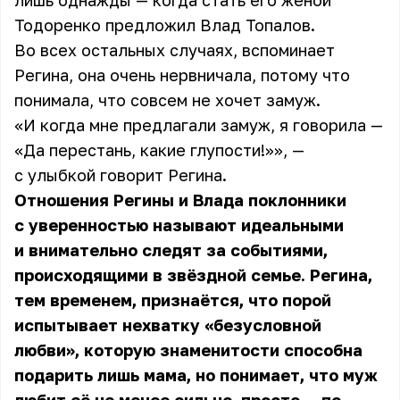
лишь однажды — когда стать его женой
Тодоренко
предложил Влад Топалов.
Во всех остальных случаях, вспоминает
Регина, она очень нервничала, потому что
понимала, что совсем не хочет замуж.
«И когда мне предлагали замуж, я говорила —
«Да перестань, какие глупости!»», —
с улыбкой говорит Регина.
Отношения Регины и Влада поклонники
с уверенностью называют идеальными
и внимательно следят за событиями,
происходящими в звёздной семье. Регина,
тем временем, признаётся, что порой
испытывает нехватку «безусловной
любви», которую знаменитости способна
подарить лишь мама, но понимает, что муж