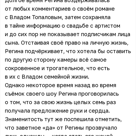
Долгое время Регина воздерживалась
от любых комментариев о своём романе
с Владом Топаловым, затем сохраняла
в тайне информацию о свадьбе с артистом
и до сих пор не показывает подписчикам лица
сына. Отстаивая своё право на личную жизнь,
Регина подчёркивает, что хотела бы оставить
по другую сторону камеры всё самое
сокровенное и трогательное, что есть
в их с Владом семейной жизни.
Однако некоторое время назад во время
съёмок своего шоу Регина проговорилась
о том, что за свою жизнь целых семь раз
получала предложение руки и сердца.
Знаменитость тут же поспешила отметить,
что заветное «да» от Регины прозвучало