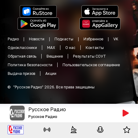
Радио
Новости
Подкасты
Избранное
VK
Одноклассники
MAX
О нас
Контакты
Обратная связь
Вещание
Результаты СОУТ
Политика безопасности
Пользовательское соглашение
Выдача призов
Акции
©
"
Русское Радио
"
2026
.
Все права защищены
Русское Радио
Русское Радио