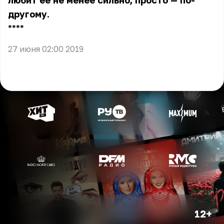
любит её не менее сильно, просто — по-
другому.
** **
27 июня 02:00 2019
12+