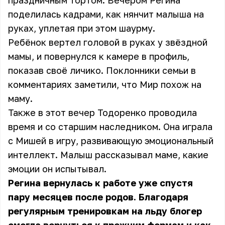
праздничным тортом. Вечером Регина
поделилась кадрами, как нянчит малыша на
руках, уплетая при этом шаурму.
Ребёнок вертел головой в руках у звёздной
мамы, и повернулся к камере в профиль,
показав своё личико. Поклонники семьи в
комментариях заметили, что Мир похож на
маму.
Также в этот вечер Тодоренко проводила
время и со старшим наследником. Она играла
с Мишей в игру, развивающую эмоциональный
интеллект. Малыш рассказывал маме, какие
эмоции он испытывал.
Регина вернулась к работе уже спустя
пару месяцев после родов. Благодаря
регулярным тренировкам на льду блогер