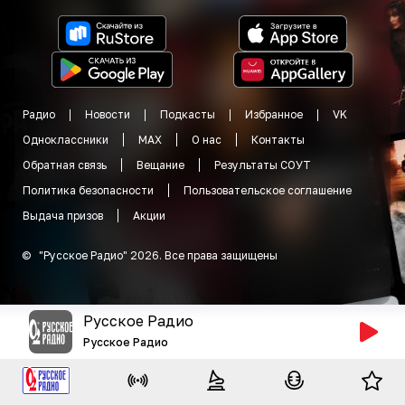
Радио
Новости
Подкасты
Избранное
VK
Одноклассники
MAX
О нас
Контакты
Обратная связь
Вещание
Результаты СОУТ
Политика безопасности
Пользовательское соглашение
Выдача призов
Акции
©
"
Русское Радио
"
2026
.
Все права защищены
Русское Радио
Русское Радио