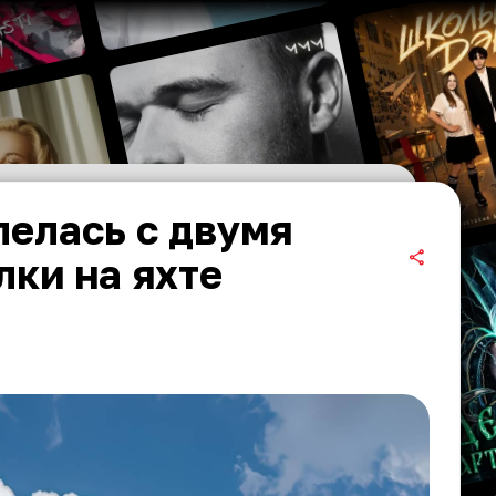
лелась с двумя
лки на яхте