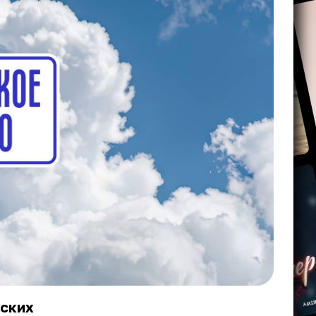
вских