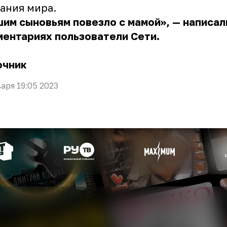
ания мира.
им сыновьям повезло с мамой», — написал
ентариях пользователи Сети.
очник
варя 19:05 2023