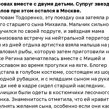
овах вместе с двумя детьми. Супруг звез
лов при этом остался в Москве.
ловам Тодоренко, эту поездку она затеяла 
го старшего сына Михаила. Мальчик сильно
учился по своей подруге, и звёздная мама
низовала встречу на нейтральной территор
 из дней отдыха артистка взяла малыша на 
аловил рыбы, которую затем приготовили 
е Регина запечатлелась вместе с Мишей и
славом во время прогулки на яхте. Блогер
стала в голубом костюме, состоящем из шо
одной рубашки, и с младшим сыном на рука
ди неё в кадре сидел старший наследник.
чишки были одеты в костюмчики песочног
нка. Знаменитость отметила, что ей нравит
лнять желания сына, особенно если они ка