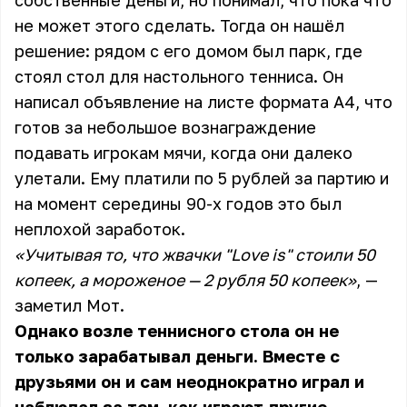
собственные деньги, но понимал, что пока что
не может этого сделать. Тогда он нашёл
решение: рядом с его домом был парк, где
стоял стол для настольного тенниса. Он
написал объявление на листе формата А4, что
готов за небольшое вознаграждение
подавать игрокам мячи, когда они далеко
улетали. Ему платили по 5 рублей за партию и
на момент середины 90-х годов это был
неплохой заработок.
«Учитывая то, что жвачки "Love is" стоили 50
копеек, а мороженое — 2 рубля 50 копеек»
, —
заметил Мот.
Однако возле теннисного стола он не
только зарабатывал деньги. Вместе с
друзьями он и сам неоднократно играл и