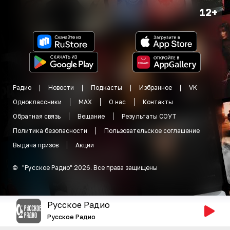
12+
Радио
Новости
Подкасты
Избранное
VK
Одноклассники
MAX
О нас
Контакты
Обратная связь
Вещание
Результаты СОУТ
Политика безопасности
Пользовательское соглашение
Выдача призов
Акции
©
"
Русское Радио
"
2026
.
Все права защищены
Русское Радио
Русское Радио