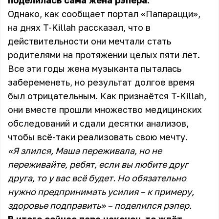
поделилась сама жена рэпера.
Однако, как сообщает портал
«Папарацци»
,
на днях T-Killah рассказал, что в
действительности они мечтали стать
родителями на протяжении целых пяти лет.
Все эти годы жена музыканта пыталась
забеременеть, но результат долгое время
был отрицательным. Как признаётся T-Killah,
они вместе прошли множество медицинских
обследований и сдали десятки анализов,
чтобы всё-таки реализовать свою мечту.
«Я злился, Маша переживала, но не
переживайте, ребят, если вы любите друг
друга, то у вас всё будет. Но обязательно
нужно предпринимать усилия – к примеру,
здоровье подправить» – поделился рэпер.