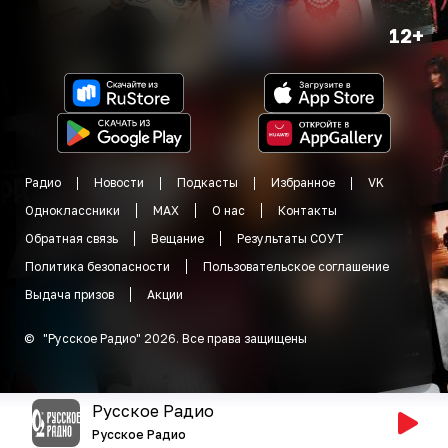
12+
Радио
Новости
Подкасты
Избранное
VK
Одноклассники
MAX
О нас
Контакты
Обратная связь
Вещание
Результаты СОУТ
Политика безопасности
Пользовательское соглашение
Выдача призов
Акции
©
"
Русское Радио
"
2026
.
Все права защищены
Русское Радио
Русское Радио