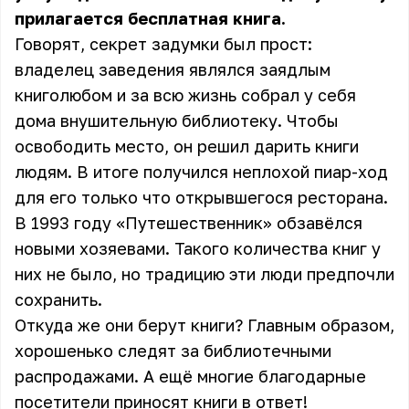
прилагается бесплатная книга.
Говорят, секрет задумки был прост:
владелец заведения являлся заядлым
книголюбом и за всю жизнь собрал у себя
дома внушительную библиотеку. Чтобы
освободить место, он решил дарить книги
людям. В итоге получился неплохой пиар-ход
для его только что открывшегося ресторана.
В 1993 году «Путешественник» обзавёлся
новыми хозяевами. Такого количества книг у
них не было, но традицию эти люди предпочли
сохранить.
Откуда же они берут книги? Главным образом,
хорошенько следят за библиотечными
распродажами. А ещё многие благодарные
посетители приносят книги в ответ!