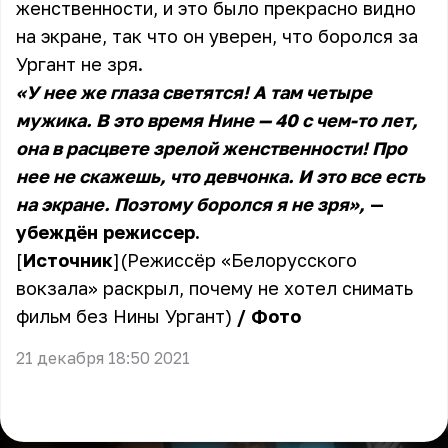
женственности, и это было прекрасно видно
на экране, так что он уверен, что боролся за
Ургант не зря.
«У нее же глаза светятся! А там четыре
мужика. В это время Нине — 40 с чем-то лет,
она в расцвете зрелой женственности! Про
нее не скажешь, что девчонка. И это все есть
на экране. Поэтому боролся я не зря»,
—
убеждён режиссер.
[
Источник
](Режиссёр «Белорусского
вокзала» раскрыл, почему не хотел снимать
фильм без Нины Ургант)
/
Фото
21 декабря 18:50 2021