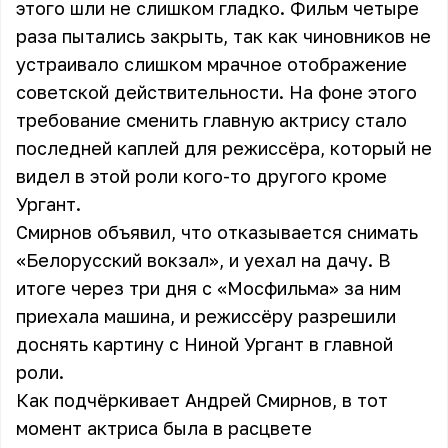
этого шли не слишком гладко. Фильм четыре
раза пытались закрыть, так как чиновников не
устраивало слишком мрачное отображение
советской действительности. На фоне этого
требование сменить главную актрису стало
последней каплей для режиссёра, который не
видел в этой роли кого-то другого кроме
Ургант.
Смирнов объявил, что отказывается снимать
«Белорусский вокзал», и уехал на дачу. В
итоге через три дня с «Мосфильма» за ним
приехала машина, и режиссёру разрешили
доснять картину с Ниной Ургант в главной
роли.
Как подчёркивает Андрей Смирнов, в тот
момент актриса была в расцвете