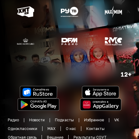
12+
Радио
Новости
Подкасты
Избранное
VK
Одноклассники
MAX
О нас
Контакты
Обратная связь
Вещание
Результаты СОУТ