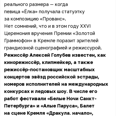
реального размера — когда
певица «Ёлка» получала статуэтку
за композицию «Прованс».
Нет сомнений, что и в этом году XXVI
Церемония вручения Премии «Золотой
Граммофон» в Кремле поразит зрителей
грандиозной сценографией и режиссурой.
Режиссёр Алексей Голубев известен, как
кинорежиссёр, клипмейкер, а также
режиссёр-постановщик масштабных
концертов звёзд российской эстрады,
номеров исполнителей на международных
конкурсах и ледовых шоу. В числе его
работ фестивали «Белые Ночи Санкт-
Петербурга» и «Алые Паруса», Балет
на сцене Кремля «Дракула. начало»,