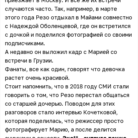
приезжает в Москву. И все же их встречи
случаются часто. Так, например, в марте
этого года Резо отдыхал в Майами совместно
с Надеждой Оболенцевой, где он встретился
с дочкой и поделился фотографией со своими
подписчиками.
А недавно он выложил кадр с Марией со
встречи в Грузии.
Фанаты, все как один, говорят что девочка
растет очень красивой.
Стоит напомнить, что в 2018 году СМИ стали
говорить о том, что Резо перестал общаться
со старшей дочерью. Поводом для этих
разговоров стало интервью Кочетковой,
которая поделилась, что режиссер просто
фотографирует Марию, а после делится