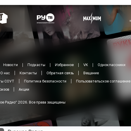
Новости
Подкасты
Избранное
VK
Одноклассники
О нас
Контакты
Обратная связь
Вещание
ты СОУТ
Политика безопасности
Пользовательское соглашение
ризов
Акции
ое Радио
"
2026
.
Все права защищены