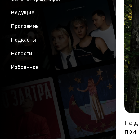
Ведущие
Программы
Подкасты
Новости
Избранное
На д
прин