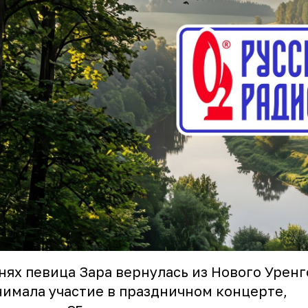
нях певица Зара вернулась из Нового Уренг
имала участие в праздничном концерте,