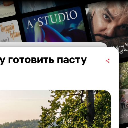
ру готовить пасту