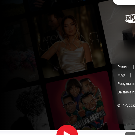
Радио
MAX
Результа
Выдача п
©
"
Русск