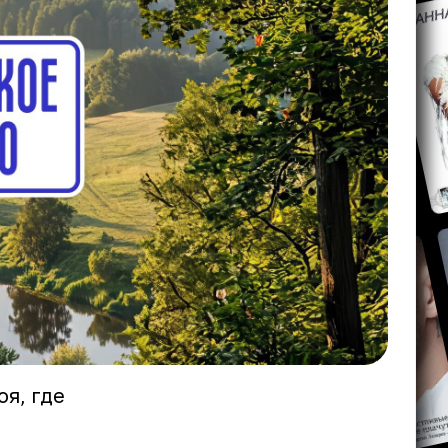
оя, где