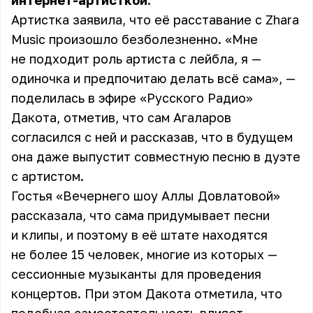
интернет-артисткой.
Артистка заявила, что её расставание с Zhara
Music произошло безболезненно. «Мне
не подходит роль артиста с лейбла, я —
одиночка и предпочитаю делать всё сама», —
поделилась в эфире «Русского Радио»
Дакота, отметив, что сам Агаларов
согласился с ней и рассказав, что в будущем
она даже выпустит совместную песню в дуэте
с артистом.
Гостья «Вечернего шоу Аллы Довлатовой»
рассказала, что сама придумывает песни
и клипы, и поэтому в её штате находятся
не более 15 человек, многие из которых —
сессионные музыканты для проведения
концертов. При этом Дакота отметила, что