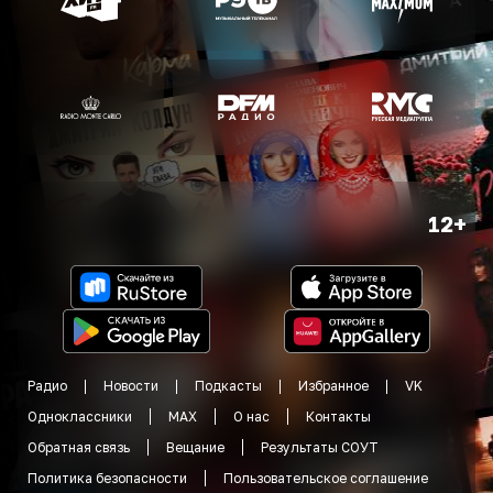
12+
Радио
Новости
Подкасты
Избранное
VK
Одноклассники
MAX
О нас
Контакты
Обратная связь
Вещание
Результаты СОУТ
Политика безопасности
Пользовательское соглашение