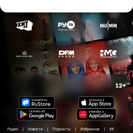
12+
Радио
Новости
Подкасты
Избранное
VK