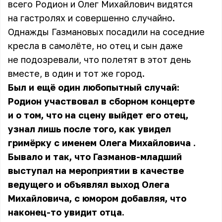
всего Родион и Олег Михайлович видятся
на гастролях и совершенно случайно.
Однажды Газмановых посадили на соседние
кресла в самолёте, но отец и сын даже
не подозревали, что полетят в этот день
вместе, в один и тот же город.
Был и ещё один любопытный случай:
Родион участвовал в сборном концерте
и о том, что на сцену выйдет его отец,
узнал лишь после того, как увидел
гримёрку с именем
Олега Михайловича
.
Бывало и так, что Газманов-младший
выступал на мероприятии в качестве
ведущего и объявлял выход Олега
Михайловича, с юмором добавляя, что
наконец-то увидит отца.