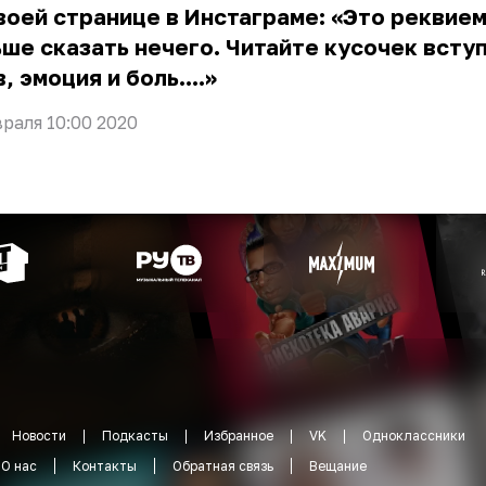
воей странице в Инстаграме: «Это реквием
ше сказать нечего. Читайте кусочек всту
, эмоция и боль....»
враля 10:00 2020
Новости
Подкасты
Избранное
VK
Одноклассники
О нас
Контакты
Обратная связь
Вещание