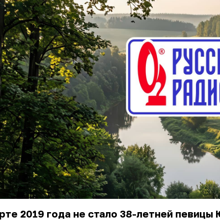
рте 2019 года не стало 38-летней певицы