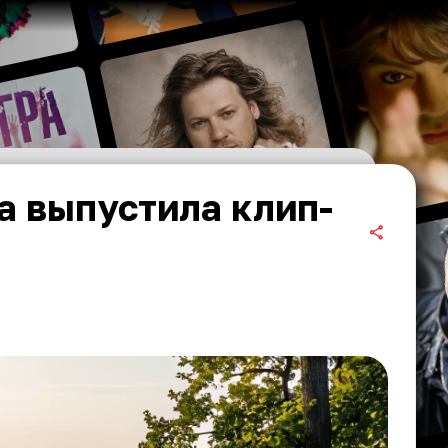
а выпустила клип-