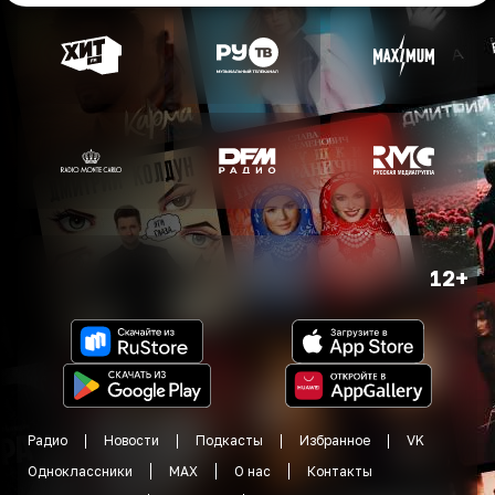
12+
Радио
Новости
Подкасты
Избранное
VK
Одноклассники
MAX
О нас
Контакты