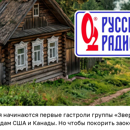
я начинаются первые гастроли группы «Зве
дам США и Канады. Но чтобы покорить зао