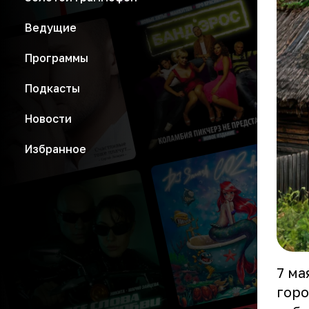
Ведущие
Программы
Подкасты
Новости
Избранное
7 ма
горо