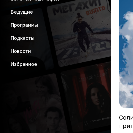
Ведущие
Программы
Подкасты
Новости
Избранное
Соли
приг