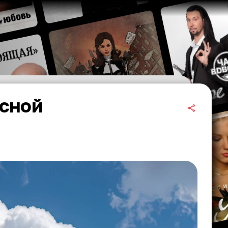
есной