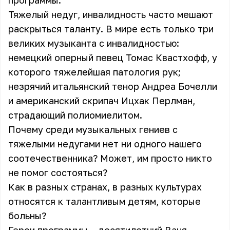
программы.
Тяжелый недуг, инвалидность часто мешают
раскрыться таланту. В мире есть только три
великих музыканта с инвалидностью:
немецкий оперный певец Томас Квастхофф, у
которого тяжелейшая патология рук;
незрячий итальянский тенор Андреа Бочелли
и американский скрипач Ицхак Перлман,
страдающий полиомиелитом.
Почему среди музыкальных гениев с
тяжелыми недугами нет ни одного нашего
соотечественника? Может, им просто никто
не помог состояться?
Как в разных странах, в разных культурах
относятся к талантливым детям, которые
больны?