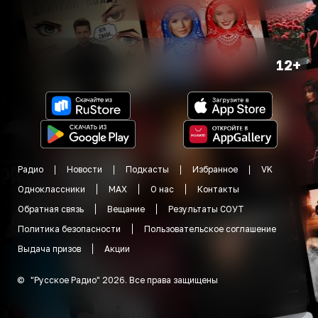
12+
Радио
Новости
Подкасты
Избранное
VK
Одноклассники
MAX
О нас
Контакты
Обратная связь
Вещание
Результаты СОУТ
Политика безопасности
Пользовательское соглашение
Выдача призов
Акции
©
"
Русское Радио
"
2026
.
Все права защищены