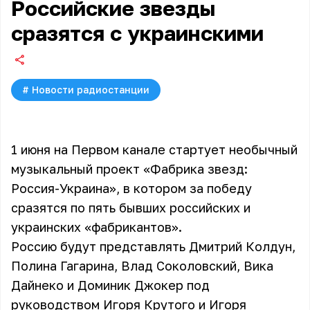
Российские звезды
сразятся с украинскими
#
Новости радиостанции
1 июня на Первом канале стартует необычный
музыкальный проект «Фабрика звезд:
Россия-Украина», в котором за победу
сразятся по пять бывших российских и
украинских «фабрикантов».
Россию будут представлять
Дмитрий Колдун
,
Полина Гагарина
,
Влад Соколовский
,
Вика
Дайнеко
и
Доминик Джокер
под
руководством
Игоря Крутого
и Игоря