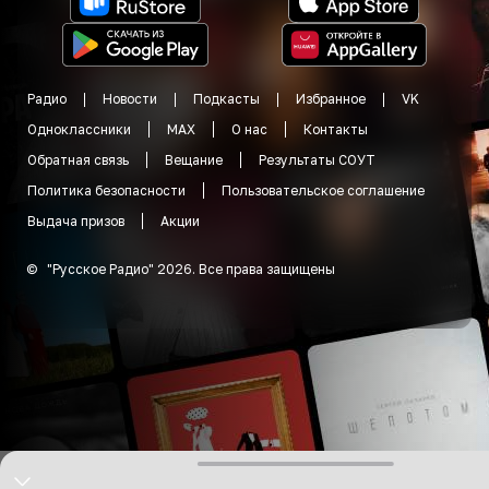
Радио
Новости
Подкасты
Избранное
VK
Одноклассники
MAX
О нас
Контакты
Обратная связь
Вещание
Результаты СОУТ
Политика безопасности
Пользовательское соглашение
Выдача призов
Акции
©
"
Русское Радио
"
2026
.
Все права защищены