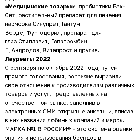
«Медицинские товары»:
пробиотики Бак-
Сет, растительный препарат для лечения
насморка Синупрет,Тантум
Верде, Фунгодерил, препарат для
глаз Стиллавит, Гепатромбин
Г, Андродоз, Витапрост и другие.
Лауреаты 2022
C сентября по октябрь 2022 года, путем
прямого голосования, россияне выразили
свое отношение к производителям различных
товаров и услуг, представленных на
отечественном рынке, заполнив в
электронных СМИ открытые анкеты и, вписав
в них названия любимых компаний и марок.
МАРКА №1 В РОССИИ® – это система оценки
знания и использования брендов в