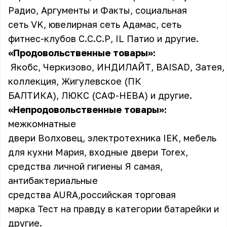
Радио, Аргументы и Факты, социальная
сеть VK, ювелирная сеть Адамас, сеть
фитнес-клубов С.С.С.Р, IL Патио и другие.
«Продовольственные товары»:
Якобс, Черкизово, ИНДИЛАЙТ, BAISAD, Затея,
коллекция, Жигулевское (ПК
БАЛТИКА), ЛЮКС (САФ-НЕВА) и другие.
«Непродовольственные товары»:
межкомнатные
двери Волховец, электротехника IEK, мебель
для кухни Мария, входные двери Torex,
средства личной гигиены Я самая,
антибактериальные
средства AURA,российская торговая
марка Тест на правду в категории батарейки и
другие.