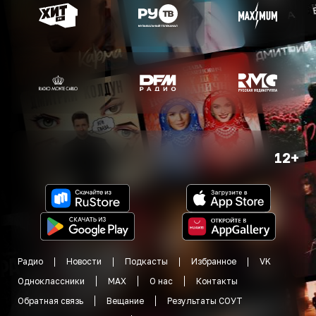
12+
Радио
Новости
Подкасты
Избранное
VK
Одноклассники
MAX
О нас
Контакты
Обратная связь
Вещание
Результаты СОУТ