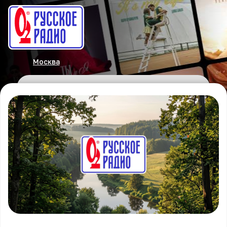
Москва