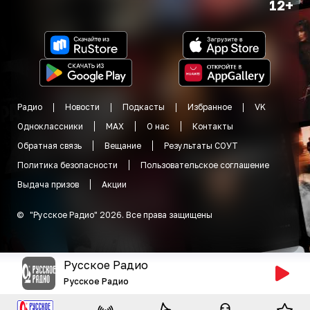
12+
Радио
Новости
Подкасты
Избранное
VK
Одноклассники
MAX
О нас
Контакты
Обратная связь
Вещание
Результаты СОУТ
Политика безопасности
Пользовательское соглашение
Выдача призов
Акции
©
"
Русское Радио
"
2026
.
Все права защищены
Русское Радио
Русское Радио