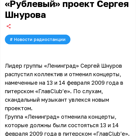
«Рублевый» проект Сергея
Шнурова
#
Новости радиостанции
Лидер группы «Ленинград» Сергей Шнуров
распустил коллектив и отменил концерты,
намеченные на 13 и 14 февраля 2009 года в
питерском «ГлавClub’е». По слухам,
скандальный музыкант увлекся новым
проектом.
Группа «Ленинград» отменила концерты,
которые должны были состояться 13 и 14
февраля 2009 года в питерском «ГлавClub’е».