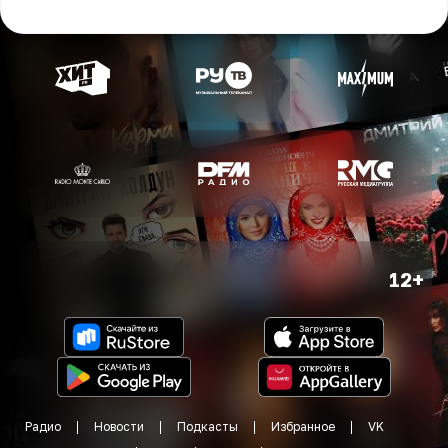
12+
Радио
Новости
Подкасты
Избранное
VK