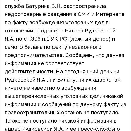
служба Батурина В.Н. распространила
недостоверные сведения в СМИ и Интернете
по факту возбуждения уголовных дел в
отношении продюсера Билана Рудковской
Я.А. по ст.306 п.1 УК РФ (ложный донос) и
самого Билана по факту незаконного
предпринимательства. Сообщаем, что данная
информация не соответствует
действительности. На сегодняшний день ни
Рудковской Я.А., ни Билану, ни их адвокатам
ничего не известно о возбуждении
вышеперечисленных уголовных дел, никакой
информации и сообщений по данному факту из
правоохранительных органов не поступало.
Также не поступало никакой информации в
адрес Рудковской Я.А. и ее пресс-службы о