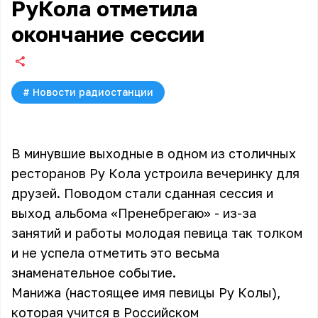
РуКола отметила
окончание сессии
#
Новости радиостанции
В минувшие выходные в одном из столичных
ресторанов Ру Кола устроила вечеринку для
друзей. Поводом стали сданная сессия и
выход альбома «Пренебрегаю» - из-за
занятий и работы молодая певица так толком
и не успела отметить это весьма
знаменательное событие.
Манижа (настоящее имя певицы
Ру Колы
),
которая учится в Российском