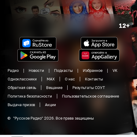
12+
Радио
Новости
Подкасты
Избранное
VK
Одноклассники
MAX
О нас
Контакты
Обратная связь
Вещание
Результаты СОУТ
Политика безопасности
Пользовательское соглашение
Выдача призов
Акции
©
"
Русское Радио
"
2026
.
Все права защищены