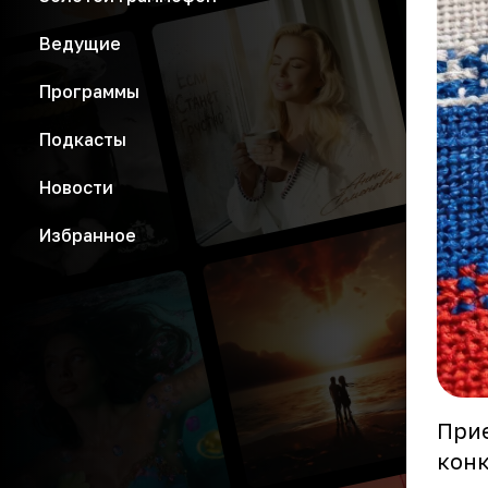
Ведущие
Программы
Подкасты
Новости
Избранное
При
кон