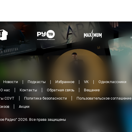
Новости
Подкасты
Избранное
VK
Одноклассники
О нас
Контакты
Обратная связь
Вещание
ты СОУТ
Политика безопасности
Пользовательское соглашение
ризов
Акции
ое Радио
"
2026
.
Все права защищены