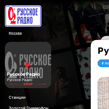
Москва
Ру
#
Но
Русское Радио
Русское Радио
ЭФИР
Станции
Золотой Граммофон