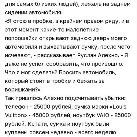
для самых близких людей), лежала на заднем
сидении автомобиля.
«Я стою в пробке, в крайнем правом ряду, и в
этот момент какие-то малолетние
попрошайки открывают заднюю дверь моего
автомобиля и выхватывают сумку, после чего
исчезают, - рассказывает
Руслан Алехно
. - Я
даже не успел сообразить, что произошло.
Что я мог сделать? Бросить автомобиль,
который стоит в пробке и бежать за
воришками?»
Так пришлось Алехно подсчитывать убытки:
телефон - 25000 рублей, сумка марки «Louis
Vuitton» - 45000 рублей, ноутбук VAIO - 85000
рублей. Кстати, сумка и ноутбук были
куплены совсем недавно - всего неделю