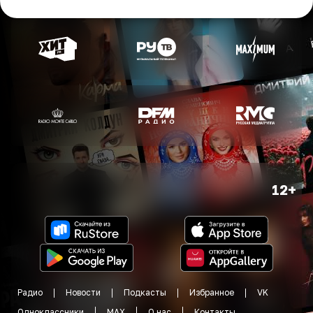
12+
Радио
Новости
Подкасты
Избранное
VK
Одноклассники
MAX
О нас
Контакты