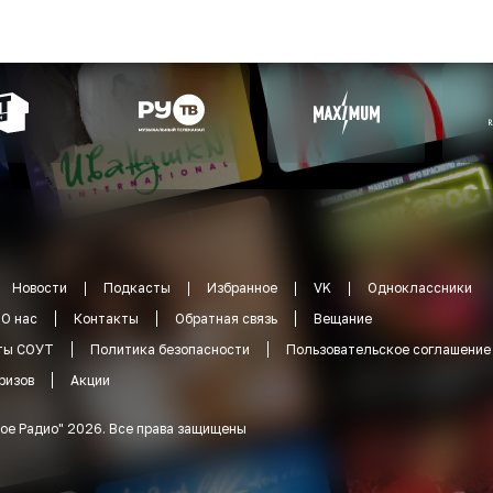
Новости
Подкасты
Избранное
VK
Одноклассники
О нас
Контакты
Обратная связь
Вещание
ты СОУТ
Политика безопасности
Пользовательское соглашение
ризов
Акции
ое Радио
"
2026
.
Все права защищены