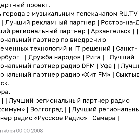
ертный проект.
 города с музыкальным телеканалом RU.TV 
| | Лучший рекламный партнер | Ростов-на-До
ий региональный партнер | Архангельск | 
иональный партнер по внедрению
еменных технологий и IT решений | Санкт-
рбург | | Дружба народов | Рига | | Лучший
ональный партнер радио DFM | Уфа | | Лучш
ональный партнер радио «Хит FM» | Сыктыв
ск.
ра.
 | | Лучший региональный партнер радио
симум» | Волгоград | | Лучший региональн
нер радио «Русское Радио» | Самара |
нтября 00:00 2008