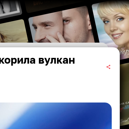
корила вулкан