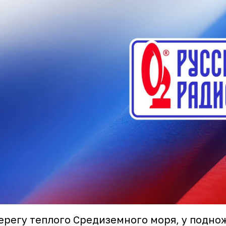
ерегу теплого Средиземного моря, у подно