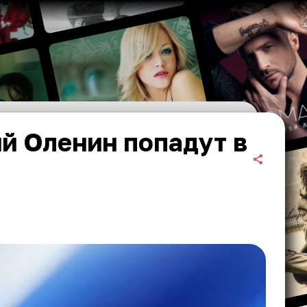
й Оленин попадут в