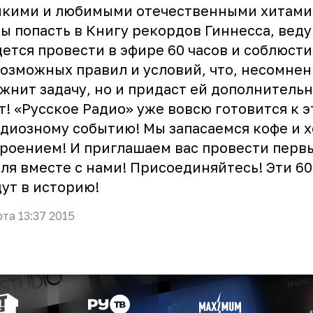
мкими и любимыми отечественными хитами
ы попасть в Книгу рекордов Гиннесса, вед
ется провести в эфире 60 часов и соблюсти
озможных правил и условий, что, несомнен
жнит задачу, но и придаст ей дополнитель
т! «Русское Радио» уже вовсю готовится к 
диозному событию! Мы запасаемся кофе и 
роением! И приглашаем вас провести перв
ля вместе с нами! Присоединяйтесь! Эти 60
ут в историю!
рта 13:37 2015