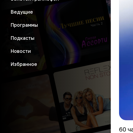
Ведущие
Программы
Подкасты
Новости
Избранное
60 ч