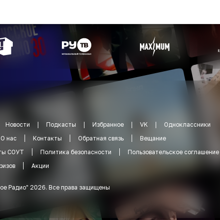
Новости
Подкасты
Избранное
VK
Одноклассники
О нас
Контакты
Обратная связь
Вещание
ты СОУТ
Политика безопасности
Пользовательское соглашение
ризов
Акции
ое Радио
"
2026
.
Все права защищены