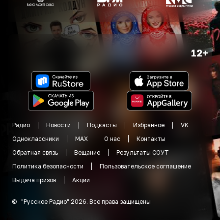
12+
Радио
Новости
Подкасты
Избранное
VK
Одноклассники
MAX
О нас
Контакты
Обратная связь
Вещание
Результаты СОУТ
Политика безопасности
Пользовательское соглашение
Выдача призов
Акции
©
"
Русское Радио
"
2026
.
Все права защищены