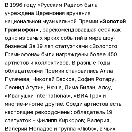
В 1996 году «Русским Радио» была
учреждена Церемония вручения
национальной музыкальной Премии
«Золотой
Граммофон»
, зарекомендовавшая себя как
одно из самых ярких событий в мире шоу-
бизнеса! За 19 лет статуэтками «Золотого
Граммофона» были награждены более 450
артистов и коллективов. В разные годы
обладателями Премии становились Алла
Пугачева, Николай Басков, София Ротару,
Леонид Агутин, Нюша, Дима Билан, Алсу,
«Иванушки International», «ВИА Гра» и
многие-многие другие. Среди артистов есть
настоящие рекордсмены: обладатель 19
статуэток – Филипп Киркоров; Валерия,
Валерий Меладзе и группа «Любэ», в чьих