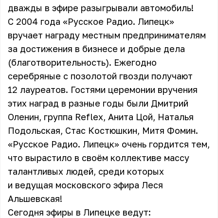
дважды в эфире разыгрывали автомобиль!
С 2004 года «Русское Радио. Липецк»
вручает награду местным предпринимателям
за достижения в бизнесе и добрые дела
(благотворительность). Ежегодно
серебряные с позолотой гвозди получают
12 лауреатов. Гостями церемонии вручения
этих наград в разные годы были Дмитрий
Оленин, группа Reflex, Анита Цой, Наталья
Подольская, Стас Костюшкин, Митя Фомин.
«Русское Радио. Липецк» очень гордится тем,
что вырастило в своём коллективе массу
талантливых людей, среди которых
и ведущая московского эфира Леся
Альшевская!
Сегодня эфиры в Липецке ведут: