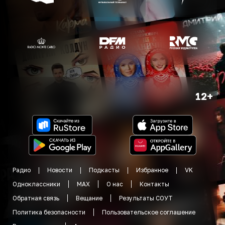
12+
Радио
Новости
Подкасты
Избранное
VK
Одноклассники
MAX
О нас
Контакты
Обратная связь
Вещание
Результаты СОУТ
Политика безопасности
Пользовательское соглашение