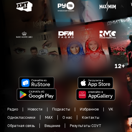
12+
Радио
Новости
Подкасты
Избранное
VK
Одноклассники
MAX
О нас
Контакты
Обратная связь
Вещание
Результаты СОУТ